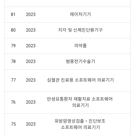
81
2023
레이저기기
80
2023
지각 및 신체진단용기구
79
2023
의약품
78
2023
범용전기수술기
77
2023
심혈관 진료용 소프트웨어 의료기기
만성요통환자 재활치료 소프트웨어 
76
2023
의료기기
유방암영상검출‧진단보조 
75
2023
소프트웨어 의료기기