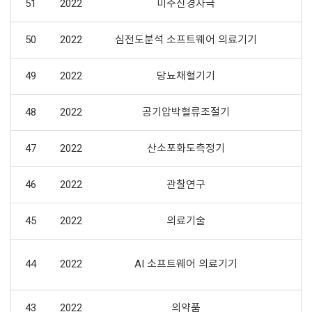
51
2022
미주신경자극
50
2022
심전도분석 소프트웨어 의료기기
49
2022
당뇨채혈기기
48
2022
공기압박혈류조절기
47
2022
산소포화도측정기
46
2022
관찰연구
45
2022
의료기술
44
2022
AI 소프트웨어 의료기기
43
2022
의약품