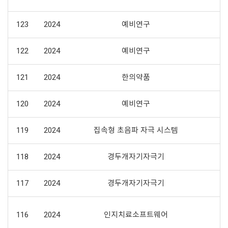
123
2024
예비연구
122
2024
예비연구
121
2024
한의약품
120
2024
예비연구
119
2024
집속형 초음파 자극 시스템
118
2024
경두개자기자극기
117
2024
경두개자기자극기
116
2024
인지치료소프트웨어