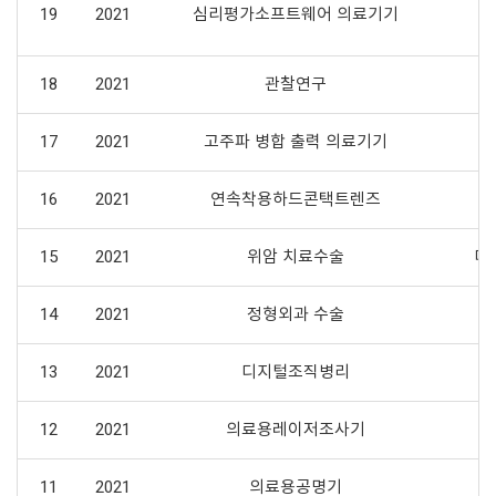
19
2021
심리평가소프트웨어 의료기기
18
2021
관찰연구
17
2021
고주파 병합 출력 의료기기
16
2021
연속착용하드콘택트렌즈
15
2021
위암 치료수술
미
14
2021
정형외과 수술
요
13
2021
디지털조직병리
12
2021
의료용레이저조사기
11
2021
의료용공명기