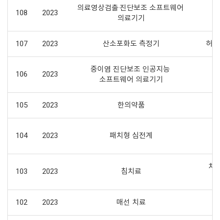
의료영상검출·진단보조 소프트웨어 
108
2023
의료기기
107
2023
산소포화도 측정기
허혈
중이염 진단보조 인공지능 
106
2023
소프트웨어 의료기기
105
2023
한의약품
104
2023
패치형 심전계
치은
103
2023
침치료
102
2023
매선 치료