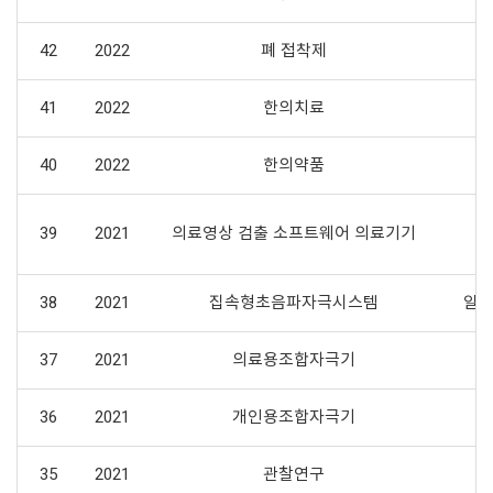
42
2022
폐 접착제
41
2022
한의치료
40
2022
한의약품
39
2021
의료영상 검출 소프트웨어 의료기기
38
2021
집속형초음파자극시스템
알츠
37
2021
의료용조합자극기
36
2021
개인용조합자극기
35
2021
관찰연구