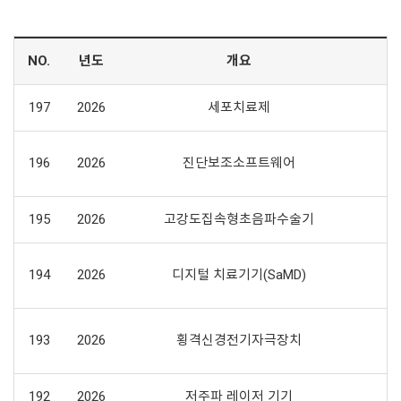
NO.
년도
개요
197
2026
세포치료제
196
2026
진단보조소프트웨어
195
2026
고강도집속형초음파수술기
194
2026
디지털 치료기기(SaMD)
193
2026
횡격신경전기자극장치
192
2026
저주파 레이저 기기