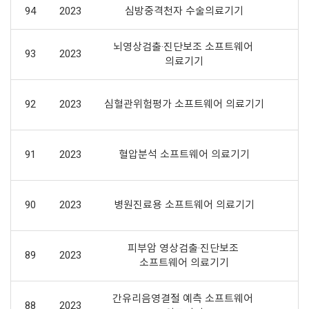
94
2023
심방중격천자 수술의료기기
뇌영상검출·진단보조 소프트웨어 
93
2023
의료기기
92
2023
심혈관위험평가 소프트웨어 의료기기
고
91
2023
혈압분석 소프트웨어 의료기기
90
2023
병원진료용 소프트웨어 의료기기
피부암 영상검출·진단보조 
89
2023
소프트웨어 의료기기
간유리음영결절 예측 소프트웨어 
88
2023