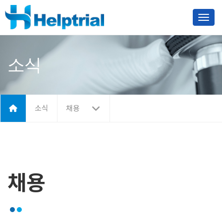
Toggl
소식
소식
채용
채용