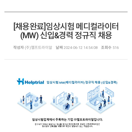
[채용완료]임상시험 메디컬라이터
(MW) 신입&경력 정규직 채용
작성자
(주)헬프트라이알
날짜
2024-06-12 14:54:08
조회수
516