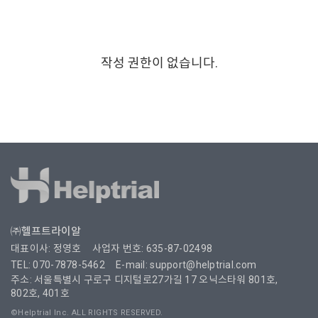
작성 권한이 없습니다.
㈜헬프트라이알
대표이사: 정영호
사업자 번호: 635-87-02498
TEL: 070-7878-5462
E-mail: support@helptrial.com
주소: 서울특별시 구로구 디지털로27가길 17 오닉스타워 801호,
802호, 401호
©Helptrial Inc. ALL RIGHTS RESERVED.